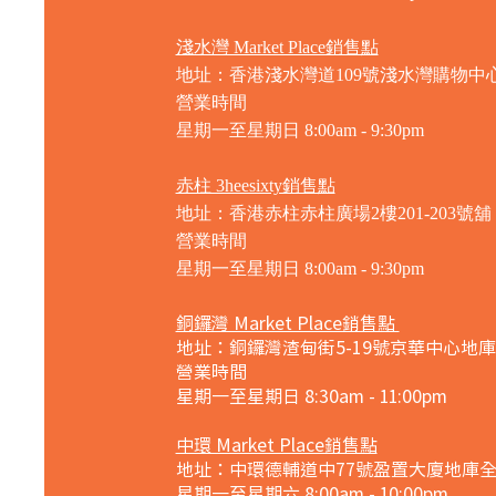
淺水灣 Market Place銷售點
地址：香港淺水灣道109號淺水灣購物中心
營業時間
星期一至星期日
8:00am - 9:30pm
赤柱 3heesixty銷售點
地址：香港赤柱赤柱廣場2樓201-203號舖
營業時間
星期一至星期日
8:00am - 9:30pm
銅鑼灣 Market Place銷售點
地址：銅鑼灣渣甸街5-19號京華中心地庫
營業時間
星期一至星期日 8:30am - 11:00pm
中環 Market Place銷售點
地址：中環德輔道中77號盈置大廈地庫
星期一至星期六 8:00am - 10:00pm