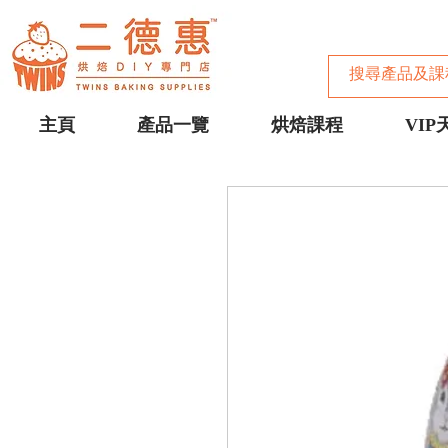
主頁
產品一覽
烘焙課程
VIP