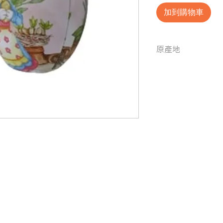
加到購物車
原產地
中國