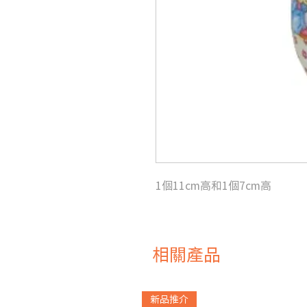
1個11cm高和1個7cm高
相關產品
新品推介