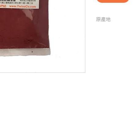
原產地
台灣