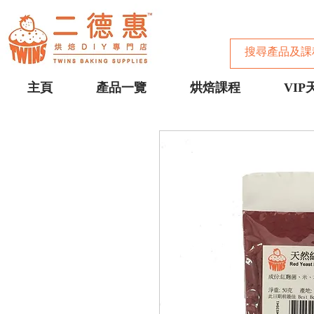
主頁
產品一覽
烘焙課程
VIP