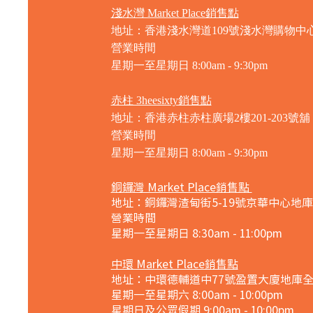
淺水灣 Market Place銷售點
地址：香港淺水灣道109號淺水灣購物中心
營業時間
星期一至星期日
8:00am - 9:30pm
赤柱 3heesixty銷售點
地址：香港赤柱赤柱廣場2樓201-203號舖
營業時間
星期一至星期日
8:00am - 9:30pm
銅鑼灣 Market Place銷售點
地址：銅鑼灣渣甸街5-19號京華中心地庫
營業時間
星期一至星期日 8:30am - 11:00pm
中環 Market Place銷售點
地址：中環德輔道中77號盈置大廈地庫
星期一至星期六 8:00am - 10:00pm
星期日及公眾假期 9:00am - 10:00pm