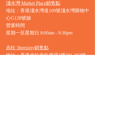
淺水灣 Market Place銷售點
地址：香港淺水灣道109號淺水灣購物中
心G128號舖
營業時間
星期一至星期日
8:00am - 9:30pm
赤柱 3heesixty銷售點
地址：香港赤柱赤柱廣場2樓201-203號
舖
營業時間
星期一至星期日
8:00am - 9:30pm
銅鑼灣 Market Place銷售點
地址：銅鑼灣渣甸街5-19號京華中心地
庫連地下入口​
營業時間
星期一至星期日 8:30am - 11:00pm
中環 Market Place銷售點