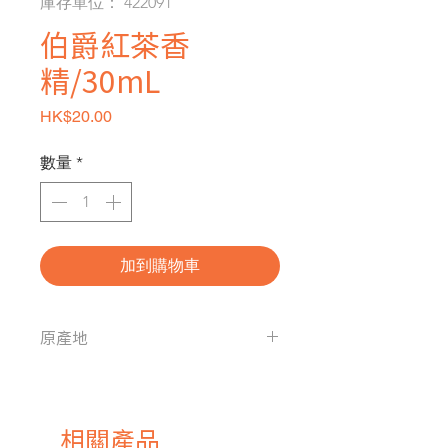
庫存單位： 422091
伯爵紅茶香
精/30mL
價格
HK$20.00
數量
*
加到購物車
原產地
台灣
相關產品