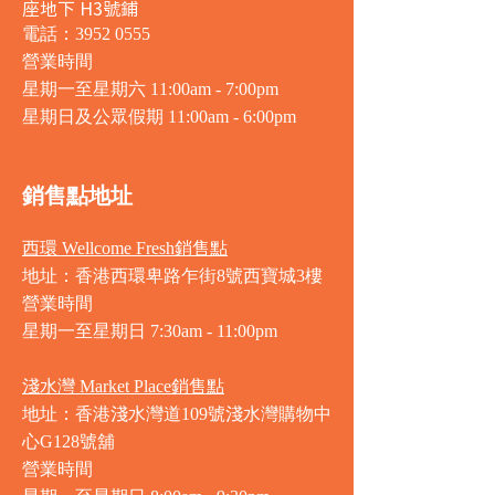
座地下 H3號鋪
電話：3952 0555
營業時間
星期一至星期六 11:00am - 7:00pm
星期日及公眾假期 11:00am - 6:00pm
銷售點地址
西環 Wellcome Fresh銷售點
地址：香港西環卑路乍街8號西寶城3樓
營業時間
星期一至星期日 7
:30am - 11:00pm
淺水灣 Market Place銷售點
地址：香港淺水灣道109號淺水灣購物中
心G128號舖
營業時間