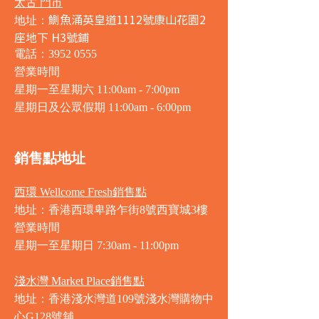
太古 門市
鰂魚涌英皇道1112號康山花園2
地址：
座地下 H3號鋪
電話：3952 0555
營業時間
星期一至星期六 11:00am - 7:00pm
星期日及公眾假期 11:00am - 6:00pm
銷售點地址
西環 Wellcome Fresh銷售點
地址：香港西環卑路乍街8號西寶城3樓
營業時間
星期一至星期日 7
:30am - 11:00pm
淺水灣 Market Place銷售點
地址：香港淺水灣道109號淺水灣購物中
心G128號舖