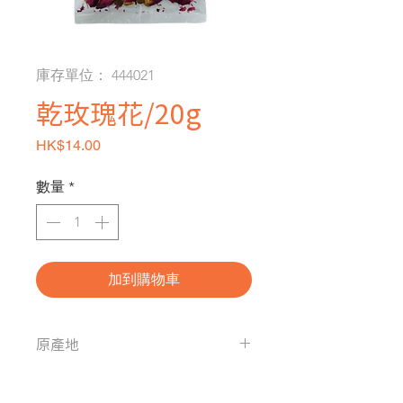
庫存單位： 444021
乾玫瑰花/20g
價格
HK$14.00
數量
*
加到購物車
原產地
中國