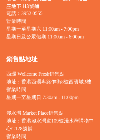
座地下 H3號鋪
電話：3952 0555
營業時間
星期一至星期六 11:00am - 7:00pm
星期日及公眾假期 11:00am - 6:00pm
銷售點地址
西環 Wellcome Fresh銷售點
地址：香港西環卑路乍街8號西寶城3樓
營業時間
星期一至星期日 7
:30am - 11:00pm
淺水灣 Market Place銷售點
地址：香港淺水灣道109號淺水灣購物中
心G128號舖
營業時間