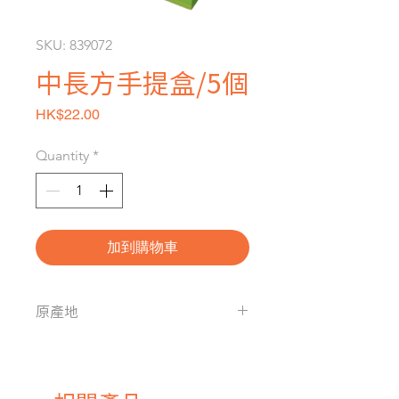
SKU: 839072
中長方手提盒/5個
Price
HK$22.00
Quantity
*
加到購物車
原產地
台灣