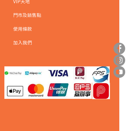
VIP天地
門市及銷售點
使用條款
加入我們