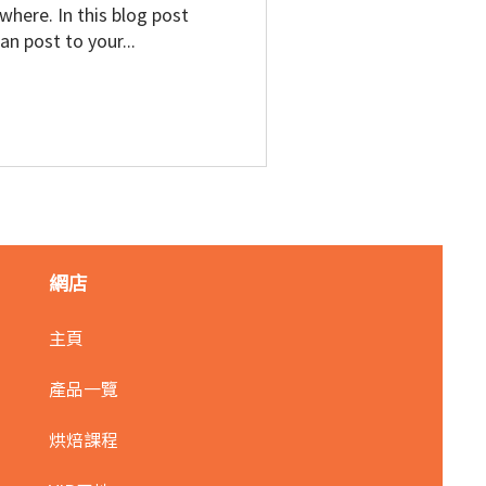
here. In this blog post
n post to your...
網店
主頁
產品一覽
烘焙課程