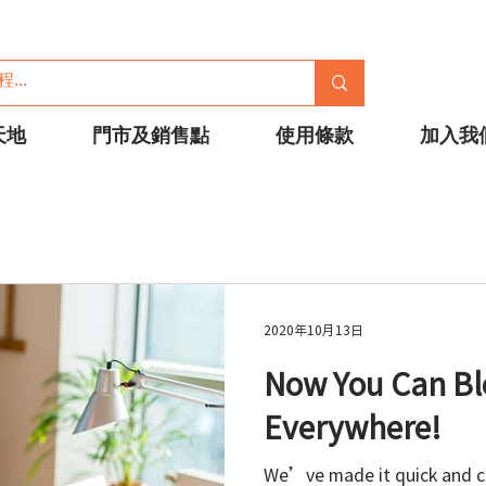
天地
門市及銷售點
使用條款
加入我
2020年10月13日
Now You Can Bl
Everywhere!
We’ve made it quick and c