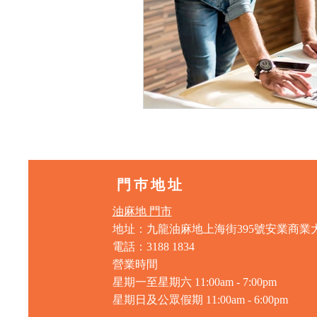
門巿地址
油麻地 門市
地址：九龍油麻地上海街395號安業商業
電話：3188 1834
營業時間
星期一至星期六 11:00am - 7:00pm
星期日及公眾假期 11:00am - 6:00pm