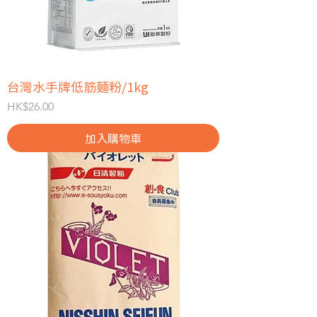
台灣水手牌低筋麵粉/1kg
價格
HK$26.00
加入購物車