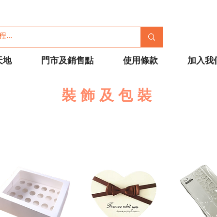
天地
門市及銷售點
使用條款
加入我
裝飾及包裝