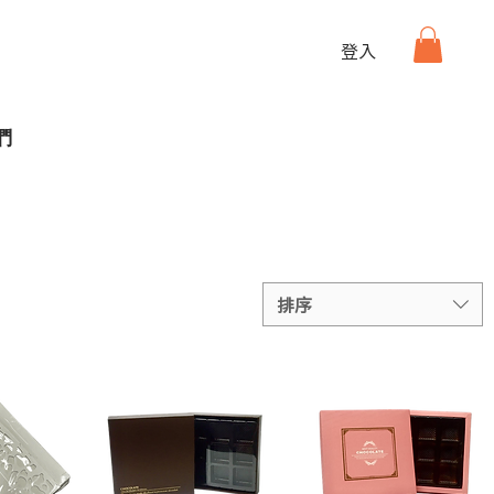
登入
們
排序