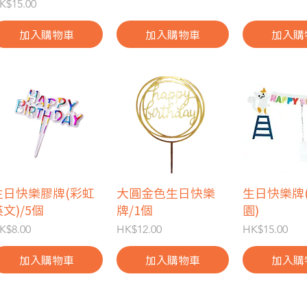
價格
K$15.00
加入購物車
加入購物車
加入購
生日快樂膠牌(彩虹
快速瀏覽
大圓金色生日快樂
快速瀏覽
生日快樂牌
快速
文)/5個
牌/1個
園)
價格
價格
價格
K$8.00
HK$12.00
HK$15.00
加入購物車
加入購物車
加入購