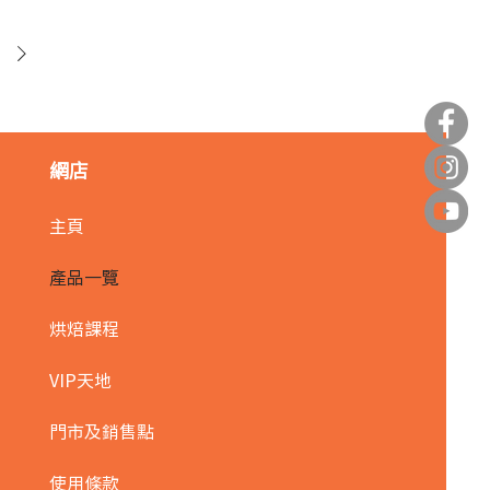
網店
主頁
產品一覽
烘焙課程
VIP天地
門市及銷售點
使用條款