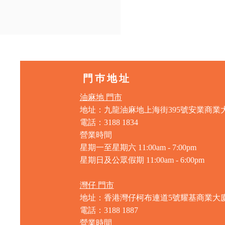
門巿地址
油麻地 門市
地址：九龍油麻地上海街395號安業商業
電話：3188 1834
營業時間
星期一至星期六 11:00am - 7:00pm
星期日及公眾假期 11:00am - 6:00pm
灣仔 門市
地址：香港灣仔柯布連道5號耀基商業大
電話：3188 1887
營業時間