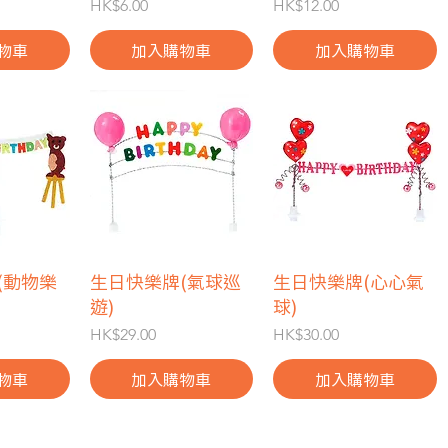
價格
價格
HK$6.00
HK$12.00
物車
加入購物車
加入購物車
(動物樂
瀏覽
生日快樂牌(氣球巡
快速瀏覽
生日快樂牌(心心氣
快速瀏覽
遊)
球)
價格
價格
HK$29.00
HK$30.00
物車
加入購物車
加入購物車