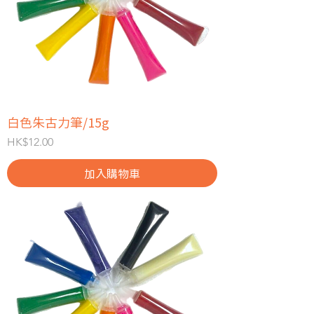
白色朱古力筆/15g
價格
HK$12.00
加入購物車